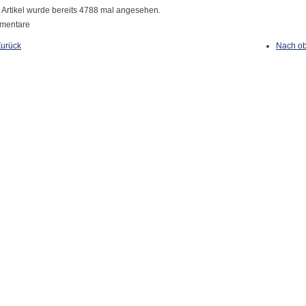
 Artikel wurde bereits 4788 mal angesehen.
mentare
Zurück
Nach o