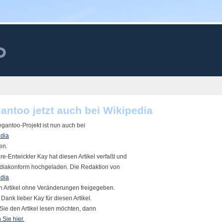
antoo jetzt auch bei Wikipedia
gantoo-Projekt ist nun auch bei
dia
en.
re-Entwickler Kay hat diesen Artikel verfaßt und
diakonform hochgeladen. Die Redaktion von
dia
n Artikel ohne Veränderungen freigegeben.
 Dank lieber Kay für diesen Artikel.
ie den Artikel lesen möchten, dann
 Sie hier.