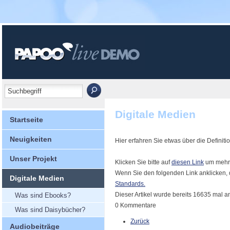
Digitale Medien
Startseite
Neuigkeiten
Hier erfahren Sie etwas über die Defini
Unser Projekt
Klicken Sie bitte auf
diesen Link
um mehr 
Wenn Sie den folgenden Link anklicken, 
Digitale Medien
Standards.
Dieser Artikel wurde bereits 16635 mal 
Was sind Ebooks?
0 Kommentare
Was sind Daisybücher?
Zurück
Audiobeiträge