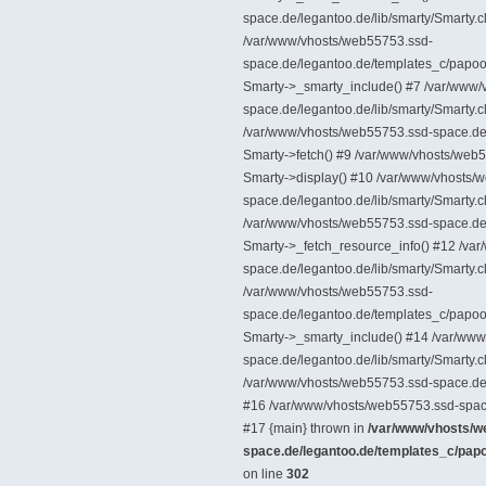
space.de/legantoo.de/lib/smarty/Smarty.
/var/www/vhosts/web55753.ssd-
space.de/legantoo.de/templates_c/pa
Smarty->_smarty_include() #7 /var/www
space.de/legantoo.de/lib/smarty/Smarty.cla
/var/www/vhosts/web55753.ssd-space.de/l
Smarty->fetch() #9 /var/www/vhosts/web5
Smarty->display() #10 /var/www/vhosts/
space.de/legantoo.de/lib/smarty/Smarty.
/var/www/vhosts/web55753.ssd-space.de/l
Smarty->_fetch_resource_info() #12 /va
space.de/legantoo.de/lib/smarty/Smarty.
/var/www/vhosts/web55753.ssd-
space.de/legantoo.de/templates_c/pa
Smarty->_smarty_include() #14 /var/ww
space.de/legantoo.de/lib/smarty/Smarty.cl
/var/www/vhosts/web55753.ssd-space.de/l
#16 /var/www/vhosts/web55753.ssd-space.
#17 {main} thrown in
/var/www/vhosts/w
space.de/legantoo.de/templates_c/
on line
302