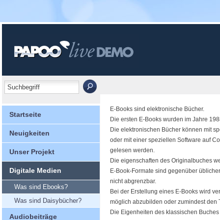
E-Books sind elektronische Bücher.
Startseite
Die ersten E-Books wurden im Jahre 1988 
Die elektronischen Bücher können mit s
Neuigkeiten
oder mit einer speziellen Software auf 
gelesen werden.
Unser Projekt
Die eigenschaften des Originalbuches w
Digitale Medien
E-Book-Formate sind gegenüber üblicher
nicht abgrenzbar.
Was sind Ebooks?
Bei der Erstellung eines E-Books wird ve
Was sind Daisybücher?
möglich abzubilden oder zumindest den Te
Die Eigenheiten des klassischen Buches s
Audiobeiträge